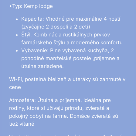
•Typ: Kemp lodge
Kapacita: Vhodné pre maximálne 4 hostí
(zvyčajne 2 dospelí a 2 deti)
Štýl: Kombinácia rustikálnych prvkov
farmárskeho štýlu a moderného komfortu
Vybavenie: Plne vybavená kuchyňa, 2
pohodlné manželské postele ,príjemne a
útulne zariadené.
Wi-Fi, posteľná bielizeň a uteráky sú zahrnuté v
cene
Atmosféra: Útulná a príjemná, ideálna pre
rodiny, ktoré si užívajú prírodu, zvieratá a
pokojný pobyt na farme. Domáce zvieratá sú
tiež vítané