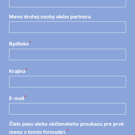
Meno druhej osoby alebo partnera
*
Bydlisko
*
Krajina
*
E-mail
Číslo pasu alebo občianskeho preukazu pre prvé
*
meno v tomto formulári.