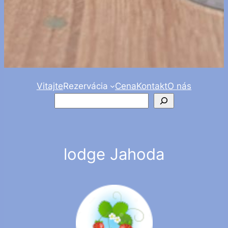
Vitajte
Rezervácia
Cena
Kontakt
O nás
Zoeken
lodge Jahoda