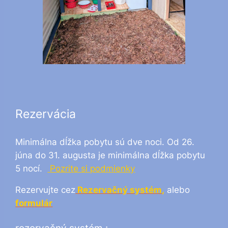
Rezervácia
Minimálna dĺžka pobytu sú dve noci. Od 26.
júna do 31. augusta je minimálna dĺžka pobytu
5 nocí.
Pozrite si podmienky
Rezervujte
cez
Rezervačný systém
,
alebo
formulár