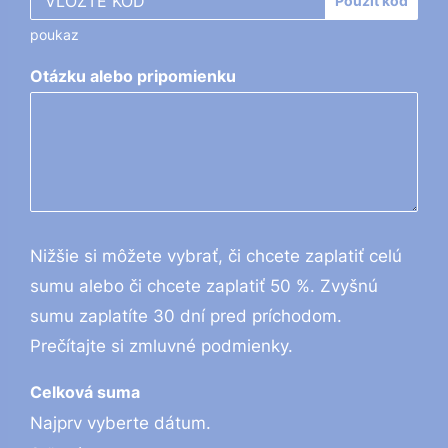
Použiť kód
poukaz
Otázku alebo pripomienku
Nižšie si môžete vybrať, či chcete zaplatiť celú
sumu alebo či chcete zaplatiť 50 %. Zvyšnú
sumu zaplatíte 30 dní pred príchodom.
Prečítajte si zmluvné podmienky.
Celková suma
Najprv vyberte dátum.