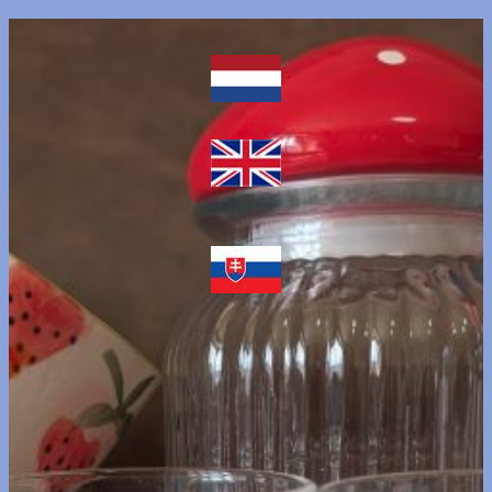
Prejsť
na
obsah